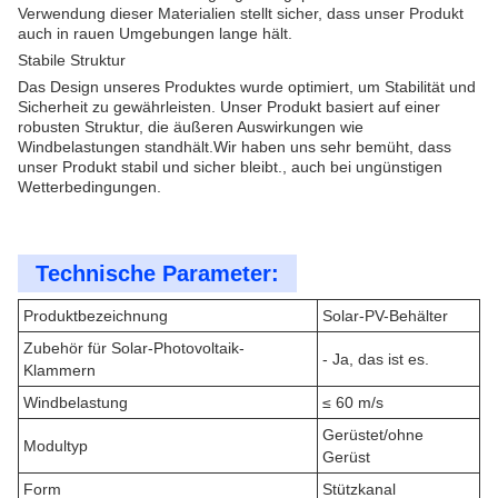
Verwendung dieser Materialien stellt sicher, dass unser Produkt
auch in rauen Umgebungen lange hält.
Stabile Struktur
Das Design unseres Produktes wurde optimiert, um Stabilität und
Sicherheit zu gewährleisten. Unser Produkt basiert auf einer
robusten Struktur, die äußeren Auswirkungen wie
Windbelastungen standhält.Wir haben uns sehr bemüht, dass
unser Produkt stabil und sicher bleibt., auch bei ungünstigen
Wetterbedingungen.
Technische Parameter:
Produktbezeichnung
Solar-PV-Behälter
Zubehör für Solar-Photovoltaik-
- Ja, das ist es.
Klammern
Windbelastung
≤ 60 m/s
Gerüstet/ohne
Modultyp
Gerüst
Form
Stützkanal