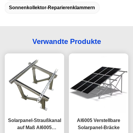
Sonnenkollektor-Reparierenklammern
Verwandte Produkte
Solarpanel-Straußkanal
Al6005 Verstellbare
auf Maß Al6005
Solarpanel-Bräcke