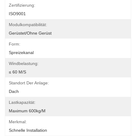
Zertifizierung:
ISO9001
Modulkompatibilität:
Gerüstet/ohne Gerüst
Form:
Spreizekanal
Windbelastung:
≤ 60 M/s
Standort Der Anlage:
Dach
Lastkapazität:
Maximum 600kg/m
Merkmal:
Schnelle Installation