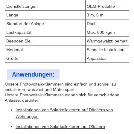
Dienstleistungen
OEM-Produkte
Länge
3 m, 6 m
Standort der Anlage
Dach
Lastkapazität
Max. 600 kg/m
Beenden Sie.
Warmgewalzt; bemalt
Merkmal
Schnelle Installation
Größe
Anpassbar
Anwendungen:
Unsere Photovoltaik-Klammern sind einfach und schnell zu
installieren, was Zeit und Mühe spart.
Unsere Photovoltaik-Klammern eignen sich für verschiedene
Anlässe, darunter:
Installationen von Solarkollektoren auf Dächern von
Wohnungen
Installationen von Solarkollektoren auf Dächern