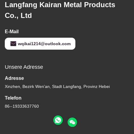
Langfang Kairan Metal Products
Co., Ltd
E-Mail
wqikai1214@outlook.com
Unsere Adresse
Adresse
Xinzhen, Bezirk Wen'an, Stadt Langfang, Provinz Hebei
Telefon
86--19333637760