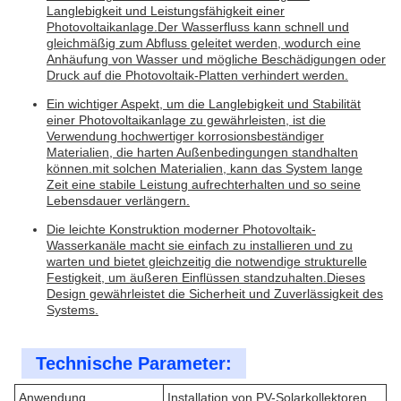
Langlebigkeit und Leistungsfähigkeit einer
Photovoltaikanlage.Der Wasserfluss kann schnell und
gleichmäßig zum Abfluss geleitet werden, wodurch eine
Anhäufung von Wasser und mögliche Beschädigungen oder
Druck auf die Photovoltaik-Platten verhindert werden.
Ein wichtiger Aspekt, um die Langlebigkeit und Stabilität
einer Photovoltaikanlage zu gewährleisten, ist die
Verwendung hochwertiger korrosionsbeständiger
Materialien, die harten Außenbedingungen standhalten
können.mit solchen Materialien, kann das System lange
Zeit eine stabile Leistung aufrechterhalten und so seine
Lebensdauer verlängern.
Die leichte Konstruktion moderner Photovoltaik-
Wasserkanäle macht sie einfach zu installieren und zu
warten und bietet gleichzeitig die notwendige strukturelle
Festigkeit, um äußeren Einflüssen standzuhalten.Dieses
Design gewährleistet die Sicherheit und Zuverlässigkeit des
Systems.
Technische Parameter:
Anwendung
Installation von PV-Solarkollektoren