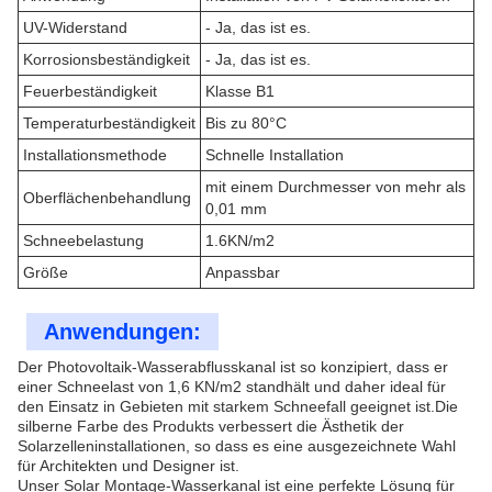
UV-Widerstand
- Ja, das ist es.
Korrosionsbeständigkeit
- Ja, das ist es.
Feuerbeständigkeit
Klasse B1
Temperaturbeständigkeit
Bis zu 80°C
Installationsmethode
Schnelle Installation
mit einem Durchmesser von mehr als
Oberflächenbehandlung
0,01 mm
Schneebelastung
1.6KN/m2
Größe
Anpassbar
Anwendungen:
Der Photovoltaik-Wasserabflusskanal ist so konzipiert, dass er
einer Schneelast von 1,6 KN/m2 standhält und daher ideal für
den Einsatz in Gebieten mit starkem Schneefall geeignet ist.Die
silberne Farbe des Produkts verbessert die Ästhetik der
Solarzelleninstallationen, so dass es eine ausgezeichnete Wahl
für Architekten und Designer ist.
Unser Solar Montage-Wasserkanal ist eine perfekte Lösung für