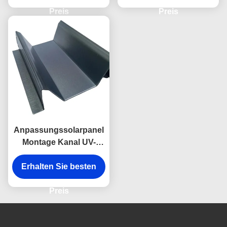
Preis
Preis
Anpassungssolarpanel
Montage Kanal UV-
Widerstand Solar Strut
Erhalten Sie besten
Kanal
Preis