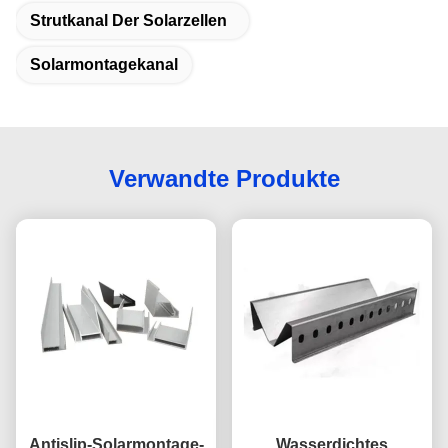
Strutkanal Der Solarzellen
Solarmontagekanal
Verwandte Produkte
Antislip-Solarmontage-
Wasserdichtes