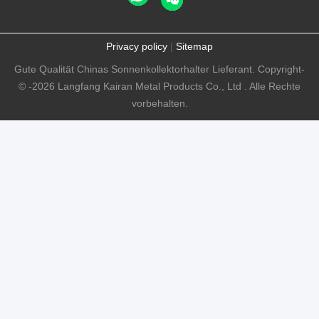
Privacy policy
|
Sitemap
Gute Qualität Chinas Sonnenkollektorhalter Lieferant. Copyright-
© -2026 Langfang Kairan Metal Products Co., Ltd . Alle Rechte
vorbehalten.