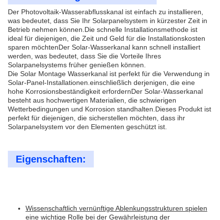
Der Photovoltaik-Wasserabflusskanal ist einfach zu installieren,
was bedeutet, dass Sie Ihr Solarpanelsystem in kürzester Zeit in
Betrieb nehmen können.Die schnelle Installationsmethode ist
ideal für diejenigen, die Zeit und Geld für die Installationskosten
sparen möchtenDer Solar-Wasserkanal kann schnell installiert
werden, was bedeutet, dass Sie die Vorteile Ihres
Solarpanelsystems früher genießen können.
Die Solar Montage Wasserkanal ist perfekt für die Verwendung in
Solar-Panel-Installationen.einschließlich derjenigen, die eine
hohe Korrosionsbeständigkeit erfordernDer Solar-Wasserkanal
besteht aus hochwertigen Materialien, die schwierigen
Wetterbedingungen und Korrosion standhalten.Dieses Produkt ist
perfekt für diejenigen, die sicherstellen möchten, dass ihr
Solarpanelsystem vor den Elementen geschützt ist.
Eigenschaften:
Wissenschaftlich vernünftige Ablenkungsstrukturen spielen
eine wichtige Rolle bei der Gewährleistung der