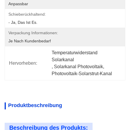
Anpassbar
Schieberückhaltend:
- Ja, Das Ist Es.
Verpackung Informationen:
Je Nach Kundenbedarf
Temperaturwiderstand 
Solarkanal
Hervorheben:
, 
Solarkanal Photovoltaik
, 
Photovoltaik-Solarstrut-Kanal
Produktbeschreibung
Beschreibung des Produkts: