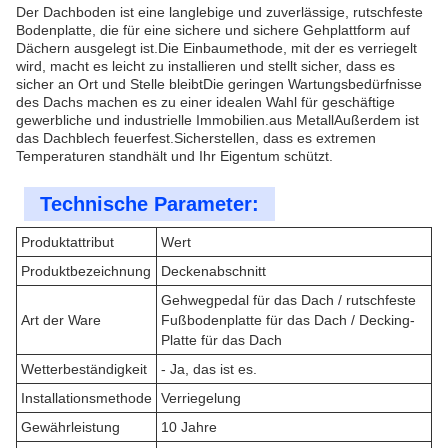
Der Dachboden ist eine langlebige und zuverlässige, rutschfeste
Bodenplatte, die für eine sichere und sichere Gehplattform auf
Dächern ausgelegt ist.Die Einbaumethode, mit der es verriegelt
wird, macht es leicht zu installieren und stellt sicher, dass es
sicher an Ort und Stelle bleibtDie geringen Wartungsbedürfnisse
des Dachs machen es zu einer idealen Wahl für geschäftige
gewerbliche und industrielle Immobilien.aus MetallAußerdem ist
das Dachblech feuerfest.Sicherstellen, dass es extremen
Temperaturen standhält und Ihr Eigentum schützt.
Technische Parameter:
Produktattribut
Wert
Produktbezeichnung
Deckenabschnitt
Gehwegpedal für das Dach / rutschfeste
Art der Ware
Fußbodenplatte für das Dach / Decking-
Platte für das Dach
Wetterbeständigkeit
- Ja, das ist es.
Installationsmethode
Verriegelung
Gewährleistung
10 Jahre