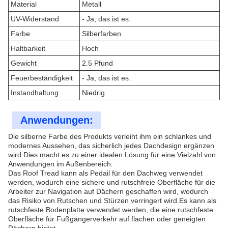
Material
Metall
UV-Widerstand
- Ja, das ist es.
Farbe
Silberfarben
Haltbarkeit
Hoch
Gewicht
2.5 Pfund
Feuerbeständigkeit
- Ja, das ist es.
Instandhaltung
Niedrig
Anwendungen:
Die silberne Farbe des Produkts verleiht ihm ein schlankes und
modernes Aussehen, das sicherlich jedes Dachdesign ergänzen
wird.Dies macht es zu einer idealen Lösung für eine Vielzahl von
Anwendungen im Außenbereich.
Das Roof Tread kann als Pedail für den Dachweg verwendet
werden, wodurch eine sichere und rutschfreie Oberfläche für die
Arbeiter zur Navigation auf Dächern geschaffen wird, wodurch
das Risiko von Rutschen und Stürzen verringert wird.Es kann als
rutschfeste Bodenplatte verwendet werden, die eine rutschfeste
Oberfläche für Fußgängerverkehr auf flachen oder geneigten