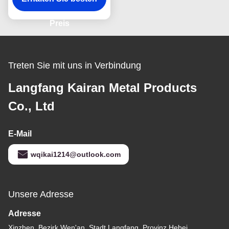
Preis
Treten Sie mit uns in Verbindung
Langfang Kairan Metal Products
Co., Ltd
E-Mail
wqikai1214@outlook.com
Unsere Adresse
Adresse
Xinzhen, Bezirk Wen'an, Stadt Langfang, Provinz Hebei