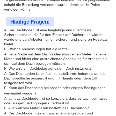
zu gewährleisten.Kunden erhalten eine Nachverfolgungsnummer,
sobald die Bestellung versendet wurde, damit sie ihr Paket
verfolgen können.
Häufige Fragen:
A: Der Dachboden ist eine langlebige und rutschfeste
Sicherheitsmatte, die für den Einsatz auf Dächern entwickelt
wurde und den Arbeitern einen sicheren und sicheren Fußplatz
bietet.
F: Welche Abmessungen hat die Matte?
A: Jede Matte mit dem Dachboden misst einen Meter mal einen
Meter und bietet eine ausreichende Abdeckung für Arbeiter, die
sich auf dem Dach bewegen müssen.
F: Wie wird ein Dachbelag auf einem Dach installiert?
A: Das Dachboden ist einfach zu installieren, indem es auf die
Dachoberfläche ausgerollt und mit Nägeln oder Klebstoff
festgehalten wird.
F: Kann das Dachbelag bei nassen oder eisigen Bedingungen
verwendet werden?
A: Ja, das Dachboden ist so konzipiert, dass es auch bei nassen
oder eisigen Bedingungen rutschfest ist.
F: Aus welchen Materialien besteht das Dachblech?
A: Der Dachboden besteht aus einem langlebigen und