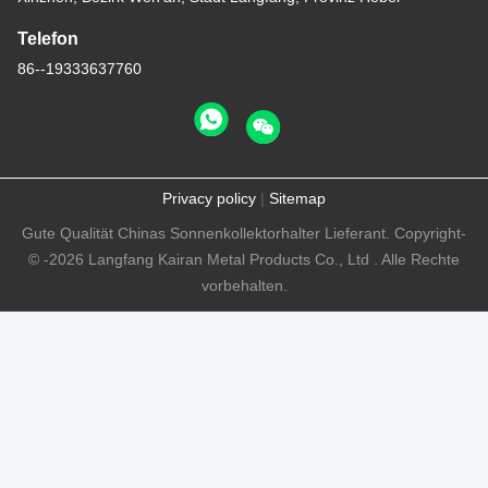
Telefon
86--19333637760
Privacy policy
|
Sitemap
Gute Qualität Chinas Sonnenkollektorhalter Lieferant. Copyright-
© -2026 Langfang Kairan Metal Products Co., Ltd . Alle Rechte
vorbehalten.