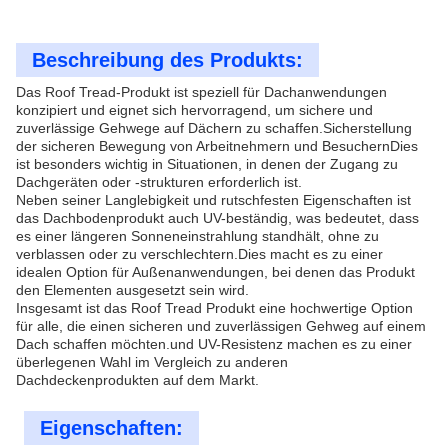
Beschreibung des Produkts:
Das Roof Tread-Produkt ist speziell für Dachanwendungen
konzipiert und eignet sich hervorragend, um sichere und
zuverlässige Gehwege auf Dächern zu schaffen.Sicherstellung
der sicheren Bewegung von Arbeitnehmern und BesuchernDies
ist besonders wichtig in Situationen, in denen der Zugang zu
Dachgeräten oder -strukturen erforderlich ist.
Neben seiner Langlebigkeit und rutschfesten Eigenschaften ist
das Dachbodenprodukt auch UV-beständig, was bedeutet, dass
es einer längeren Sonneneinstrahlung standhält, ohne zu
verblassen oder zu verschlechtern.Dies macht es zu einer
idealen Option für Außenanwendungen, bei denen das Produkt
den Elementen ausgesetzt sein wird.
Insgesamt ist das Roof Tread Produkt eine hochwertige Option
für alle, die einen sicheren und zuverlässigen Gehweg auf einem
Dach schaffen möchten.und UV-Resistenz machen es zu einer
überlegenen Wahl im Vergleich zu anderen
Dachdeckenprodukten auf dem Markt.
Eigenschaften: