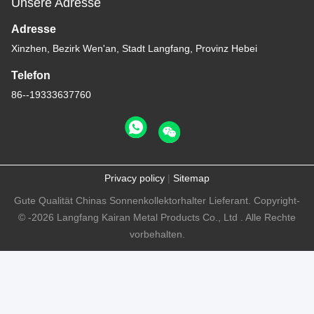
Unsere Adresse
Adresse
Xinzhen, Bezirk Wen'an, Stadt Langfang, Provinz Hebei
Telefon
86--19333637760
Privacy policy
|
Sitemap
Gute Qualität Chinas Sonnenkollektorhalter Lieferant. Copyright-
© -2026 Langfang Kairan Metal Products Co., Ltd . Alle Rechte
vorbehalten.