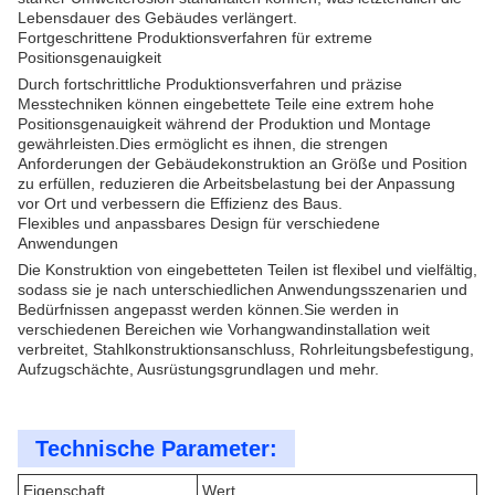
Lebensdauer des Gebäudes verlängert.
Fortgeschrittene Produktionsverfahren für extreme
Positionsgenauigkeit
Durch fortschrittliche Produktionsverfahren und präzise
Messtechniken können eingebettete Teile eine extrem hohe
Positionsgenauigkeit während der Produktion und Montage
gewährleisten.Dies ermöglicht es ihnen, die strengen
Anforderungen der Gebäudekonstruktion an Größe und Position
zu erfüllen, reduzieren die Arbeitsbelastung bei der Anpassung
vor Ort und verbessern die Effizienz des Baus.
Flexibles und anpassbares Design für verschiedene
Anwendungen
Die Konstruktion von eingebetteten Teilen ist flexibel und vielfältig,
sodass sie je nach unterschiedlichen Anwendungsszenarien und
Bedürfnissen angepasst werden können.Sie werden in
verschiedenen Bereichen wie Vorhangwandinstallation weit
verbreitet, Stahlkonstruktionsanschluss, Rohrleitungsbefestigung,
Aufzugschächte, Ausrüstungsgrundlagen und mehr.
Technische Parameter:
Eigenschaft
Wert