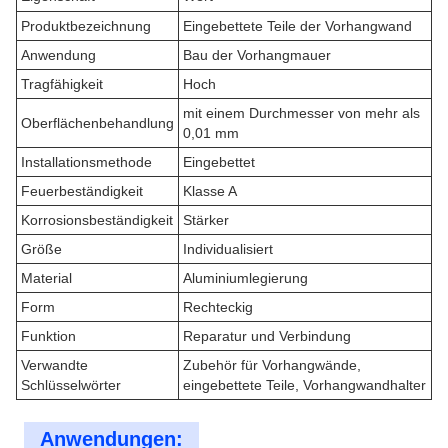
Produktbezeichnung
Eingebettete Teile der Vorhangwand
Anwendung
Bau der Vorhangmauer
Tragfähigkeit
Hoch
mit einem Durchmesser von mehr als
Oberflächenbehandlung
0,01 mm
Installationsmethode
Eingebettet
Feuerbeständigkeit
Klasse A
Korrosionsbeständigkeit
Stärker
Größe
Individualisiert
Material
Aluminiumlegierung
Form
Rechteckig
Funktion
Reparatur und Verbindung
Verwandte
Zubehör für Vorhangwände,
Schlüsselwörter
eingebettete Teile, Vorhangwandhalter
Anwendungen: