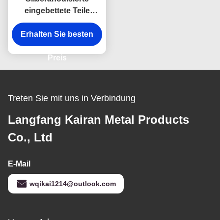
eingebettete Teile
eingebettete Platte mit
Erhalten Sie besten
Kopfstangen
Preis
Treten Sie mit uns in Verbindung
Langfang Kairan Metal Products
Co., Ltd
E-Mail
wqikai1214@outlook.com