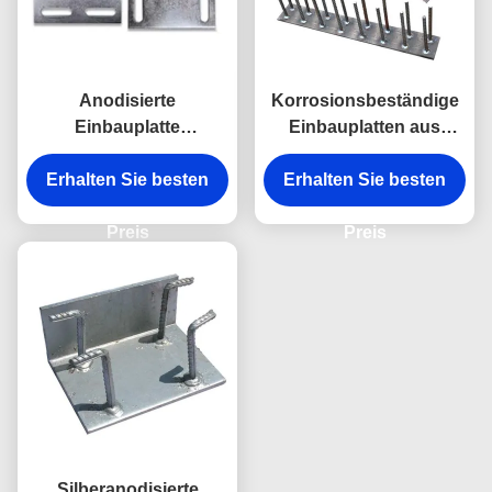
Anodisierte
Korrosionsbeständige
Einbauplatte
Einbauplatten aus
Einbauplatte in Beton
Aluminiumlegierungen
Erhalten Sie besten
befestigen
Erhalten Sie besten
für Beton
Preis
Preis
Silberanodisierte