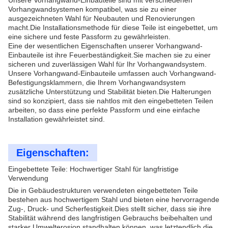
Unsere Vorhangwand-Einbauteile sind mit verschiedenen
Vorhangwandsystemen kompatibel, was sie zu einer
ausgezeichneten Wahl für Neubauten und Renovierungen
macht.Die Installationsmethode für diese Teile ist eingebettet, um
eine sichere und feste Passform zu gewährleisten.
Eine der wesentlichen Eigenschaften unserer Vorhangwand-
Einbauteile ist ihre Feuerbeständigkeit.Sie machen sie zu einer
sicheren und zuverlässigen Wahl für Ihr Vorhangwandsystem.
Unsere Vorhangwand-Einbauteile umfassen auch Vorhangwand-
Befestigungsklammern, die Ihrem Vorhangwandsystem
zusätzliche Unterstützung und Stabilität bieten.Die Halterungen
sind so konzipiert, dass sie nahtlos mit den eingebetteten Teilen
arbeiten, so dass eine perfekte Passform und eine einfache
Installation gewährleistet sind.
Eigenschaften:
Eingebettete Teile: Hochwertiger Stahl für langfristige
Verwendung
Die in Gebäudestrukturen verwendeten eingebetteten Teile
bestehen aus hochwertigem Stahl und bieten eine hervorragende
Zug-, Druck- und Scherfestigkeit.Dies stellt sicher, dass sie ihre
Stabilität während des langfristigen Gebrauchs beibehalten und
starker Umwelterosion standhalten können, was letztendlich die