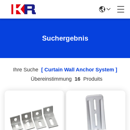
Suchergebnis
Ihre Suche
[ Curtain Wall Anchor System ]
Übereinstimmung
16
Produits