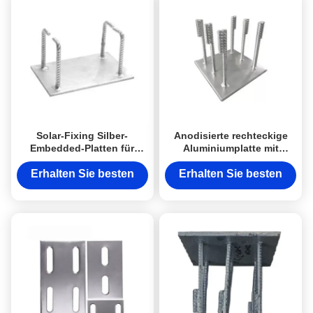
Solar-Fixing Silber-
Anodisierte rechteckige
Embedded-Platten für
Aluminiumplatte mit
Beton-Embedded-Platte
Kopfstangen
Erhalten Sie besten
Erhalten Sie besten
Preis
Preis