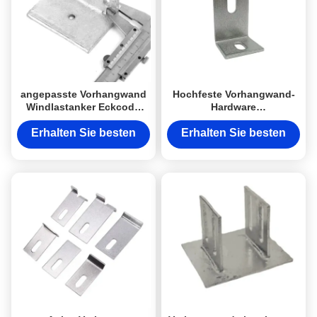
angepasste Vorhangwand
Hochfeste Vorhangwand-
Windlastanker Eckcode
Hardware
Anker Baumaterialien
Ankerbaumaterialien
Erhalten Sie besten
Erhalten Sie besten
Preis
Preis