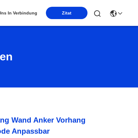
Zitat
 Uns In Verbindung
ten
ang Wand Anker Vorhang
de Anpassbar