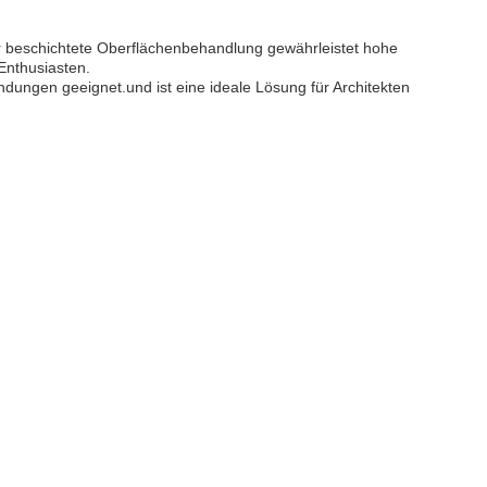
ver beschichtete Oberflächenbehandlung gewährleistet hohe
Enthusiasten.
ndungen geeignet.und ist eine ideale Lösung für Architekten