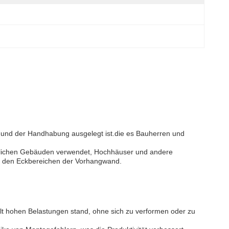
 und der Handhabung ausgelegt ist.die es Bauherren und
rblichen Gebäuden verwendet, Hochhäuser und andere
en den Eckbereichen der Vorhangwand.
lt hohen Belastungen stand, ohne sich zu verformen oder zu