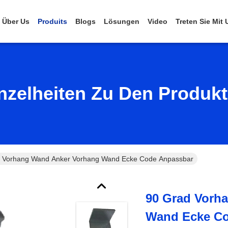
Über Us
Produits
Blogs
Lösungen
Video
Treten Sie Mit
nzelheiten Zu Den Produk
 Vorhang Wand Anker Vorhang Wand Ecke Code Anpassbar
90 Grad Vorh
Wand Ecke Co