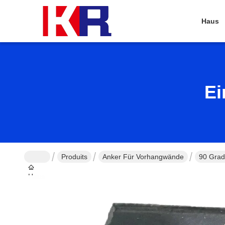
Haus
Ei
Produits
Anker Für Vorhangwände
90 Grad
Haus