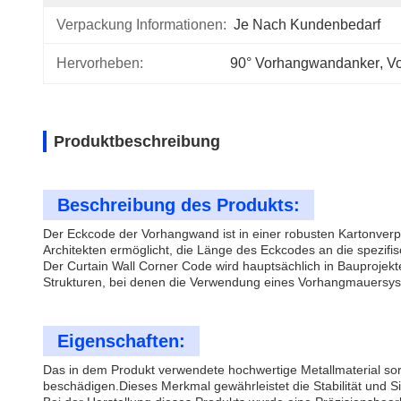
Verpackung Informationen:
Je Nach Kundenbedarf
Hervorheben:
90° Vorhangwandanker
, 
V
Produktbeschreibung
Beschreibung des Produkts:
Der Eckcode der Vorhangwand ist in einer robusten Kartonver
Architekten ermöglicht, die Länge des Eckcodes an die spezif
Der Curtain Wall Corner Code wird hauptsächlich in Bauproj
Strukturen, bei denen die Verwendung eines Vorhangmauersyst
Eigenschaften:
Das in dem Produkt verwendete hochwertige Metallmaterial sor
beschädigen.Dieses Merkmal gewährleistet die Stabilität und 