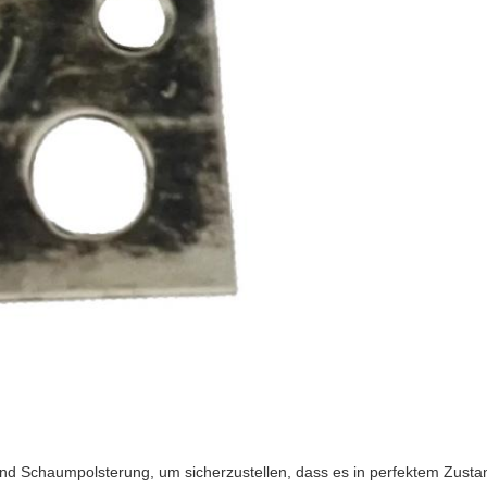
e und Schaumpolsterung, um sicherzustellen, dass es in perfektem Zus