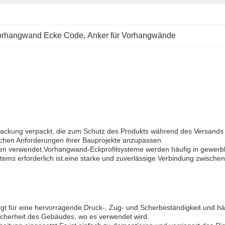
orhangwand Ecke Code
, 
Anker für Vorhangwände
packung verpackt, die zum Schutz des Produkts während des Versands
ischen Anforderungen ihrer Bauprojekte anzupassen.
ekten verwendet.Vorhangwand-Eckprofilsysteme werden häufig in gewe
ems erforderlich ist.eine starke und zuverlässige Verbindung zwisch
gt für eine hervorragende Druck-, Zug- und Scherbeständigkeit und hä
Sicherheit des Gebäudes, wo es verwendet wird.