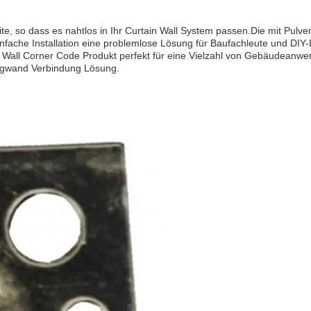
ite, so dass es nahtlos in Ihr Curtain Wall System passen.Die mit Pul
infache Installation eine problemlose Lösung für Baufachleute und DIY-
in Wall Corner Code Produkt perfekt für eine Vielzahl von Gebäudeanwe
ngwand Verbindung Lösung.