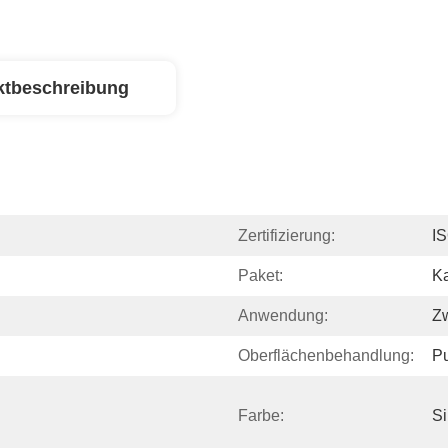
ktbeschreibung
Zertifizierung:
I
Paket:
Ka
Anwendung:
Z
Oberflächenbehandlung:
Pu
Farbe:
Si