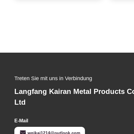
Treten Sie mit uns in Verbindung
Langfang Kairan Metal Products Co
Ltd
E-Mail
wqikai1214@outlook.com