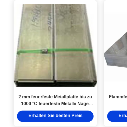
2 mm feuerfeste Metallplatte bis zu
Flammfes
1000 °C feuerfeste Metalle Nagel
oder Schraube Installation
F
Erhalten Sie besten Preis
Erh