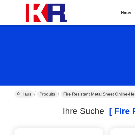
Haus
Haus
Produits
Fire Resistant Metal Sheet Online-Her
Ihre Suche
[ Fire 