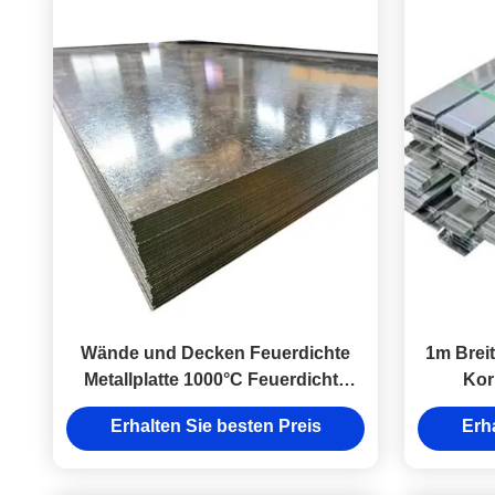
Wände und Decken Feuerdichte
1m Breit
Metallplatte 1000°C Feuerdichte
Kor
Metallplatte
Fe
Erhalten Sie besten Preis
Erh