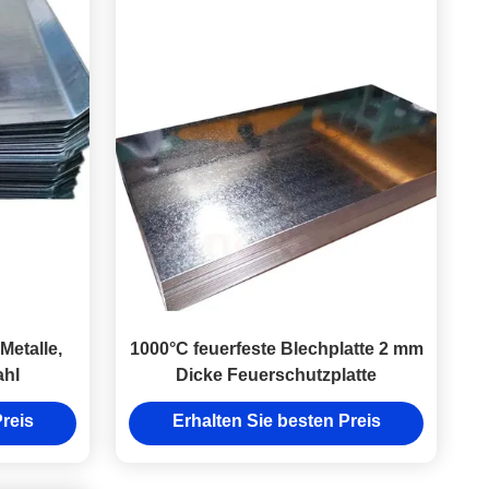
Metalle,
1000°C feuerfeste Blechplatte 2 mm
ahl
Dicke Feuerschutzplatte
reis
Erhalten Sie besten Preis