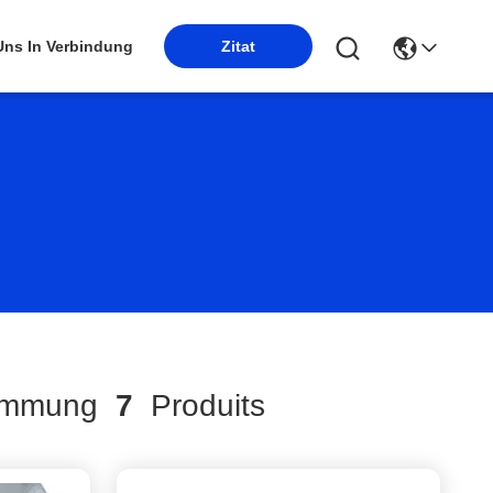
 Uns In Verbindung
Zitat
timmung
7
Produits