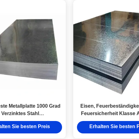
te Metallplatte 1000 Grad
Eisen, Feuerbeständigkeit
Verzinktes Stahl
Feuersicherheit Klasse A
euerbeständigkeit
1000 mm
alten Sie besten Preis
Erhalten Sie besten P