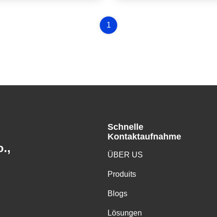
1
Schnelle
Kontaktaufnahme
.,
ÜBER US
Produits
Blogs
Lösungen