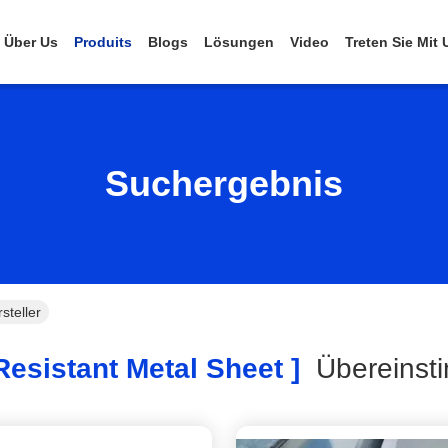
Über Us
Produits
Blogs
Lösungen
Video
Treten Sie Mit
Suchergebnis
steller
Resistant Metal Sheet ]
Übereins