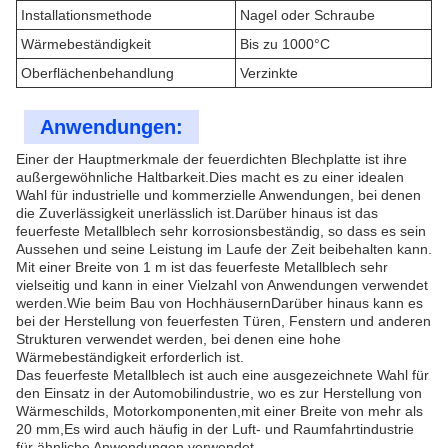
Installationsmethode
Nagel oder Schraube
Wärmebeständigkeit
Bis zu 1000°C
Oberflächenbehandlung
Verzinkte
Anwendungen:
Einer der Hauptmerkmale der feuerdichten Blechplatte ist ihre
außergewöhnliche Haltbarkeit.Dies macht es zu einer idealen
Wahl für industrielle und kommerzielle Anwendungen, bei denen
die Zuverlässigkeit unerlässlich ist.Darüber hinaus ist das
feuerfeste Metallblech sehr korrosionsbeständig, so dass es sein
Aussehen und seine Leistung im Laufe der Zeit beibehalten kann.
Mit einer Breite von 1 m ist das feuerfeste Metallblech sehr
vielseitig und kann in einer Vielzahl von Anwendungen verwendet
werden.Wie beim Bau von HochhäusernDarüber hinaus kann es
bei der Herstellung von feuerfesten Türen, Fenstern und anderen
Strukturen verwendet werden, bei denen eine hohe
Wärmebeständigkeit erforderlich ist.
Das feuerfeste Metallblech ist auch eine ausgezeichnete Wahl für
den Einsatz in der Automobilindustrie, wo es zur Herstellung von
Wärmeschilds, Motorkomponenten,mit einer Breite von mehr als
20 mm,Es wird auch häufig in der Luft- und Raumfahrtindustrie
für ähnliche Anwendungen verwendet.