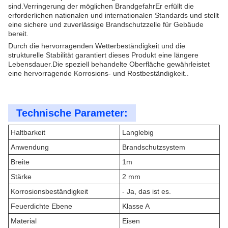
sind.Verringerung der möglichen BrandgefahrEr erfüllt die
erforderlichen nationalen und internationalen Standards und stellt
eine sichere und zuverlässige Brandschutzzelle für Gebäude
bereit.
Durch die hervorragenden Wetterbeständigkeit und die
strukturelle Stabilität garantiert dieses Produkt eine längere
Lebensdauer.Die speziell behandelte Oberfläche gewährleistet
eine hervorragende Korrosions- und Rostbeständigkeit..
Technische Parameter:
Haltbarkeit
Langlebig
Anwendung
Brandschutzsystem
Breite
1m
Stärke
2 mm
Korrosionsbeständigkeit
- Ja, das ist es.
Feuerdichte Ebene
Klasse A
Material
Eisen