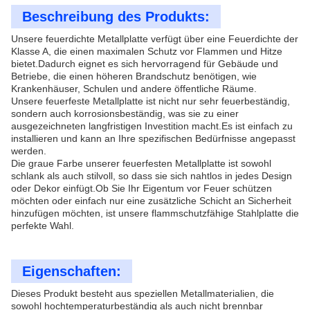
Beschreibung des Produkts:
Unsere feuerdichte Metallplatte verfügt über eine Feuerdichte der
Klasse A, die einen maximalen Schutz vor Flammen und Hitze
bietet.Dadurch eignet es sich hervorragend für Gebäude und
Betriebe, die einen höheren Brandschutz benötigen, wie
Krankenhäuser, Schulen und andere öffentliche Räume.
Unsere feuerfeste Metallplatte ist nicht nur sehr feuerbeständig,
sondern auch korrosionsbeständig, was sie zu einer
ausgezeichneten langfristigen Investition macht.Es ist einfach zu
installieren und kann an Ihre spezifischen Bedürfnisse angepasst
werden.
Die graue Farbe unserer feuerfesten Metallplatte ist sowohl
schlank als auch stilvoll, so dass sie sich nahtlos in jedes Design
oder Dekor einfügt.Ob Sie Ihr Eigentum vor Feuer schützen
möchten oder einfach nur eine zusätzliche Schicht an Sicherheit
hinzufügen möchten, ist unsere flammschutzfähige Stahlplatte die
perfekte Wahl.
Eigenschaften:
Dieses Produkt besteht aus speziellen Metallmaterialien, die
sowohl hochtemperaturbeständig als auch nicht brennbar